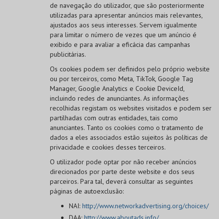
de navegação do utilizador, que são posteriormente
utilizadas para apresentar anúncios mais relevantes,
ajustados aos seus interesses. Servem igualmente
para limitar o número de vezes que um anúncio é
exibido e para avaliar a eficácia das campanhas
publicitárias.
Os cookies podem ser definidos pelo próprio website
ou por terceiros, como Meta, TikTok, Google Tag
Manager, Google Analytics e Cookie DeviceId,
incluindo redes de anunciantes. As informações
recolhidas registam os websites visitados e podem ser
partilhadas com outras entidades, tais como
anunciantes. Tanto os cookies como o tratamento de
dados a eles associados estão sujeitos às políticas de
privacidade e cookies desses terceiros.
O utilizador pode optar por não receber anúncios
direcionados por parte deste website e dos seus
parceiros. Para tal, deverá consultar as seguintes
páginas de autoexclusão:
NAI:
http://www.networkadvertising.org/choices/
DAA:
http://www.aboutads.info/