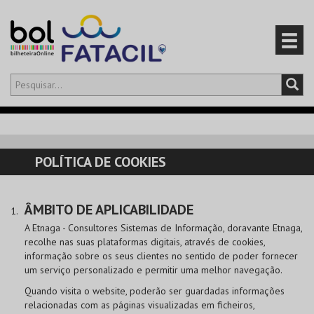
Olá,
iniciar sessão
PT
0
CARRINHO
POLÍTICA DE COOKIES
EVENTOS
ÂMBITO DE APLICABILIDADE
CARTÕES
A Etnaga - Consultores Sistemas de Informação, doravante Etnaga,
recolhe nas suas plataformas digitais, através de cookies,
PRODUTOS
informação sobre os seus clientes no sentido de poder fornecer
um serviço personalizado e permitir uma melhor navegação.
Quando visita o website, poderão ser guardadas informações
relacionadas com as páginas visualizadas em ficheiros,