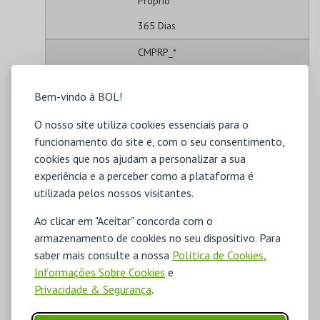
Próprio
365 Dias
CMPRP_*
Essencial
Bem-vindo à BOL!
Gestão de Sessão
O nosso site utiliza cookies essenciais para o
Próprio
funcionamento do site e, com o seu consentimento,
2 Dias
cookies que nos ajudam a personalizar a sua
experiência e a perceber como a plataforma é
_ga
utilizada pelos nossos visitantes.
Estatísticos
Ao clicar em "Aceitar" concorda com o
Análise de Utilização
armazenamento de cookies no seu dispositivo. Para
Terceiros
saber mais consulte a nossa
Política de Cookies
,
Informações Sobre Cookies
e
1 Ano, 1 Mês e 7 Dias
Privacidade & Segurança
.
_ga_#